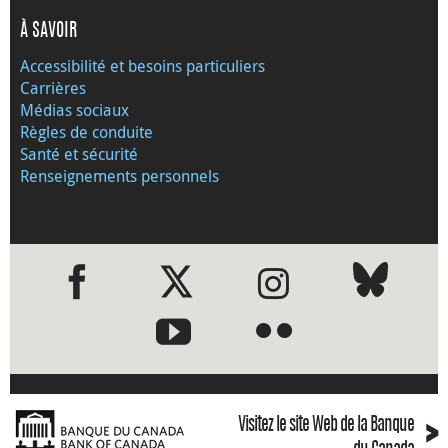
À SAVOIR
Accessibilité et besoins particuliers
Carrières
Médias sociaux
Règles de conduite
Santé et sécurité
Renseignements personnels
●
●
›
Visitez le site Web de la Banque