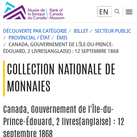
EN
Toggl
To
DÉCOUVERTE PAR CATÉGORIE
BILLET
SECTEUR PUBLIC
PROVINCIAL / ÉTAT
ÉMIS
CANADA, GOUVERNEMENT DE L'ÎLE-DU-PRINCE-
ÉDOUARD, 2 LIVRES(ANGLAISE) : 12 SEPTEMBRE 1868
COLLECTION NATIONALE DE
MONNAIES
Canada, Gouvernement de l'Île-du-
Prince-Édouard, 2 livres(anglaise) : 12
septembre 1868