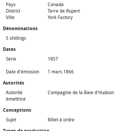
Pays
Canada
District
Terre de Rupert
Ville
York Factory
Dénominations
5 shillings
Dates
Série
1857
Date d'émission
1 mars 1866
Autorités
Autorité
Compagnie de la Baie d'Hudson
émettrice
Conceptions
Sujet
Billet à ordre
Types de production