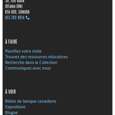
30, rue Bank
Ottawa (ON)
K1A 0G9, CANADA
613 782‑8914
À FAIRE
Planifiez votre visite
Trouvez des ressources éducatives
Recherche dans la Collection
Communiquez avec nous
À VOIR
Billets de banque canadiens
Expositions
Blogue