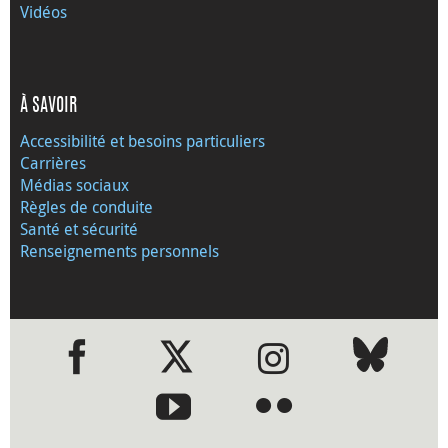
Vidéos
À SAVOIR
Accessibilité et besoins particuliers
Carrières
Médias sociaux
Règles de conduite
Santé et sécurité
Renseignements personnels
●
●