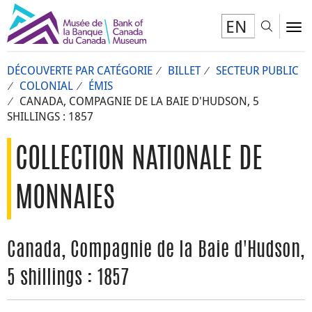
EN
Toggl
To
DÉCOUVERTE PAR CATÉGORIE
BILLET
SECTEUR PUBLIC
COLONIAL
ÉMIS
CANADA, COMPAGNIE DE LA BAIE D'HUDSON, 5
SHILLINGS : 1857
COLLECTION NATIONALE DE
MONNAIES
Canada, Compagnie de la Baie d'Hudson,
5 shillings : 1857