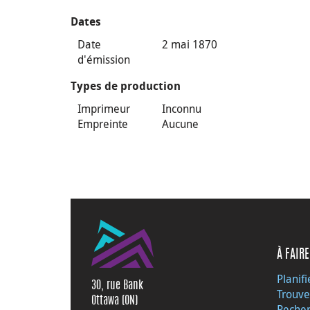
Dates
Date
2 mai 1870
d'émission
Types de production
Imprimeur
Inconnu
Empreinte
Aucune
À FAIRE
Planifi
30, rue Bank
Trouve
Ottawa (ON)
Recher