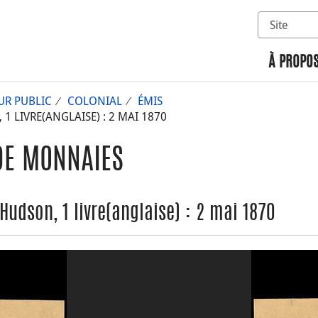
Sélectionn
Rechercher 
À PROPOS
UR PUBLIC
COLONIAL
ÉMIS
 LIVRE(ANGLAISE) : 2 MAI 1870
DE MONNAIES
udson, 1 livre(anglaise) : 2 mai 1870