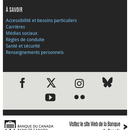
À SAVOIR
Accessibilité et besoins particuliers
Carrières
Médias sociaux
Règles de conduite
Santé et sécurité
Renseignements personnels
●
●
›
Visitez le site Web de la Banque