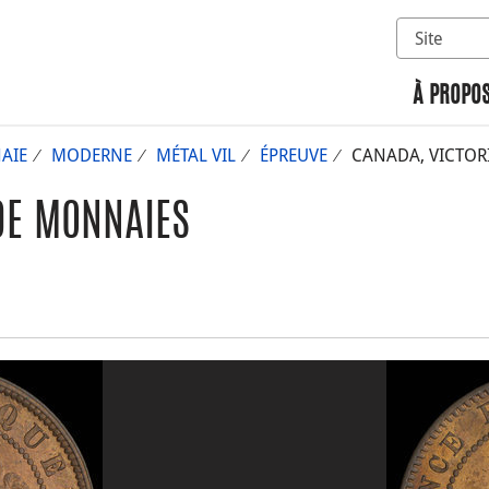
Sélectionn
Rechercher 
À PROPOS
AIE
MODERNE
MÉTAL VIL
ÉPREUVE
CANADA, VICTORIA
DE MONNAIES