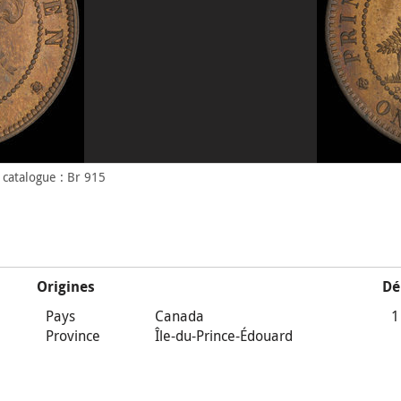
catalogue : Br 915
Origines
Dé
Pays
Canada
1
Province
Île-du-Prince-Édouard