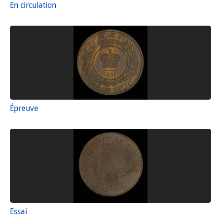
En circulation
Épreuve
Essai