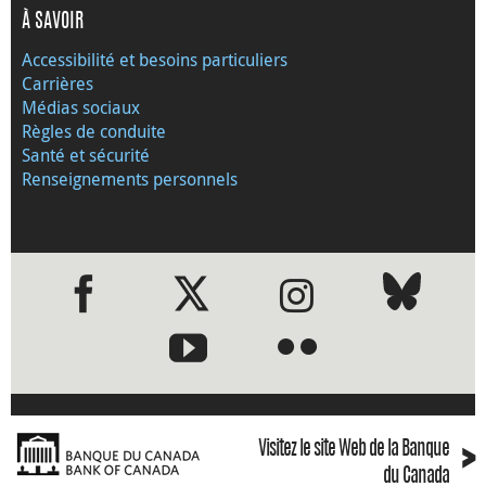
À SAVOIR
Accessibilité et besoins particuliers
Carrières
Médias sociaux
Règles de conduite
Santé et sécurité
Renseignements personnels
●
●
›
Visitez le site Web de la Banque
du Canada