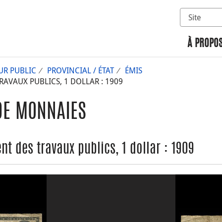
Sélectionn
Rechercher 
À PROPOS
UR PUBLIC
PROVINCIAL / ÉTAT
ÉMIS
AVAUX PUBLICS, 1 DOLLAR : 1909
DE MONNAIES
t des travaux publics, 1 dollar : 1909