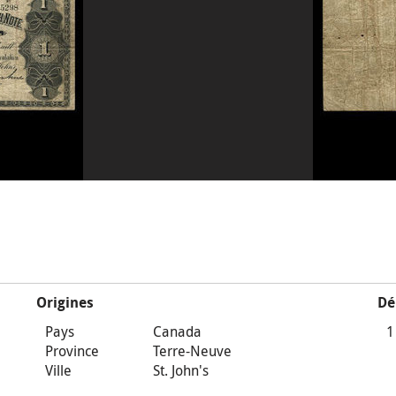
Origines
Dé
Pays
Canada
1
Province
Terre-Neuve
Ville
St. John's