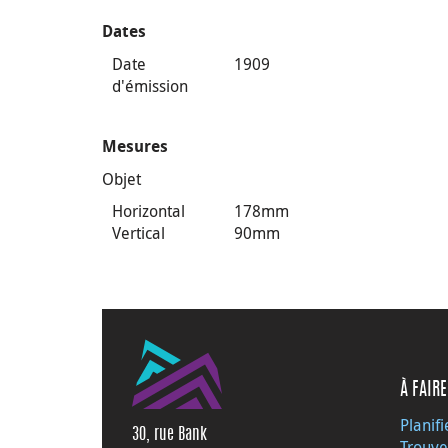
Dates
Date
1909
d'émission
Mesures
Objet
Horizontal
178mm
Vertical
90mm
À FAIRE
Planifi
30, rue Bank
Trouve