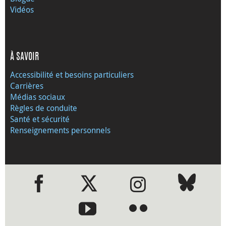
Vidéos
À SAVOIR
Accessibilité et besoins particuliers
Carrières
Médias sociaux
Règles de conduite
Santé et sécurité
Renseignements personnels
●
●