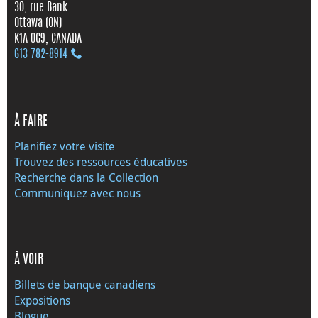
30, rue Bank
Ottawa (ON)
K1A 0G9, CANADA
613 782‑8914
À FAIRE
Planifiez votre visite
Trouvez des ressources éducatives
Recherche dans la Collection
Communiquez avec nous
À VOIR
Billets de banque canadiens
Expositions
Blogue