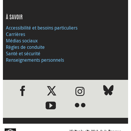
À SAVOIR
Accessibilité et besoins particuliers
Carrières
Médias sociaux
Règles de conduite
Santé et sécurité
Renseignements personnels
●
●