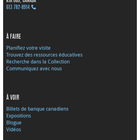
K1A 0G9, CANADA
613 782‑8914
À FAIRE
Planifiez votre visite
Trouvez des ressources éducatives
Recherche dans la Collection
Communiquez avec nous
À VOIR
Billets de banque canadiens
Expositions
Blogue
Vidéos