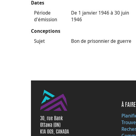
Dates
Période
De 1 janvier 1946 à 30 juin
d'émission
1946
Conceptions
Sujet
Bon de prisonnier de guerre
À FAIRE
Planifi
30, rue Bank
Trouve
Ottawa (ON)
Recher
K1A 0G9, CANADA
Commu