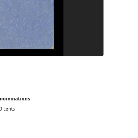
nominations
0 cents