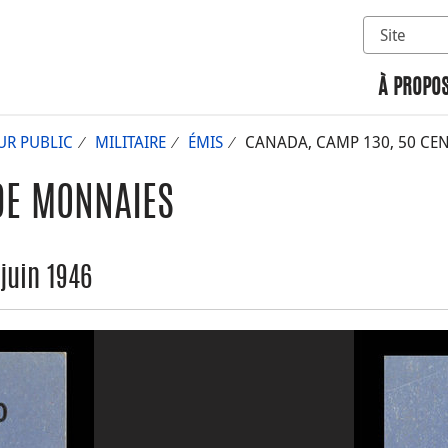
Sélectionn
Rechercher 
À PROPOS
UR PUBLIC
MILITAIRE
ÉMIS
CANADA, CAMP 130, 50 CENT
DE MONNAIES
juin 1946