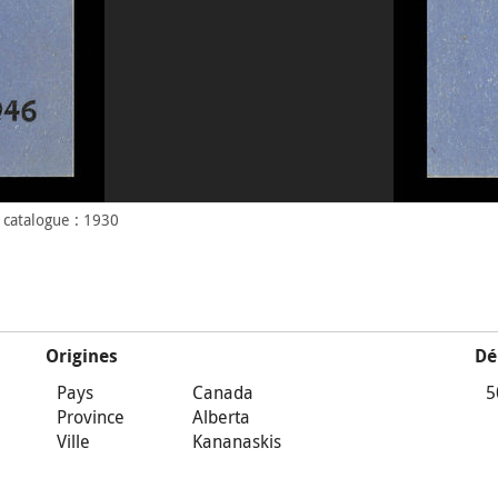
catalogue : 1930
Origines
Dé
Pays
Canada
5
Province
Alberta
Ville
Kananaskis