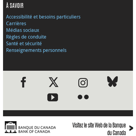
À SAVOIR
Accessibilité et besoins particuliers
Carrières
Médias sociaux
Règles de conduite
Santé et sécurité
Renseignements personnels
●
●
›
Visitez le site Web de la Banque
du Canada