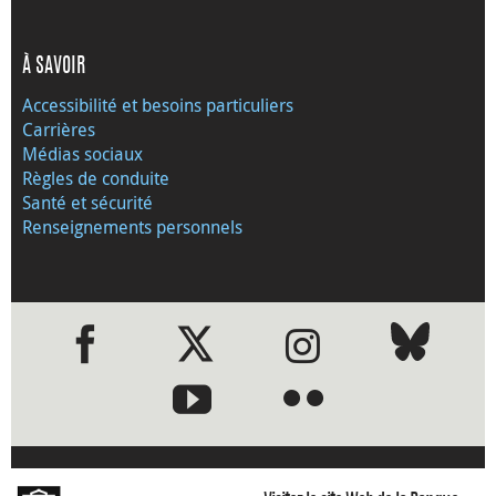
À SAVOIR
Accessibilité et besoins particuliers
Carrières
Médias sociaux
Règles de conduite
Santé et sécurité
Renseignements personnels
●
●