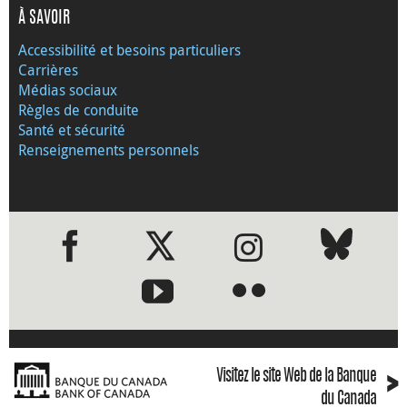
À SAVOIR
Accessibilité et besoins particuliers
Carrières
Médias sociaux
Règles de conduite
Santé et sécurité
Renseignements personnels
●
●
›
Visitez le site Web de la Banque
du Canada