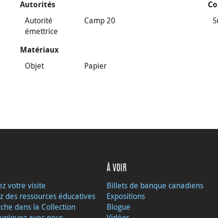
Autorités
Co
Autorité
Camp 20
S
émettrice
Matériaux
Objet
Papier
À VOIR
ez votre visite
Billets de banque canadiens
z des ressources éducatives
Expositions
che dans la Collection
Blogue
niquez avec nous
Vidéos