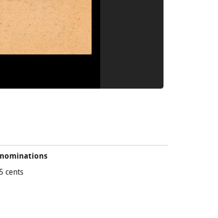
nominations
5 cents