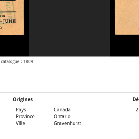
catalogue : 1809
Origines
Dé
Pays
Canada
2
Province
Ontario
Ville
Gravenhurst