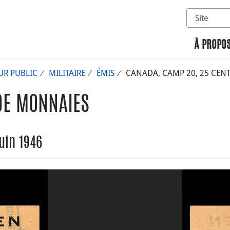
Sélectionn
Rechercher 
À PROPOS
UR PUBLIC
MILITAIRE
ÉMIS
CANADA, CAMP 20, 25 CENTS
DE MONNAIES
uin 1946