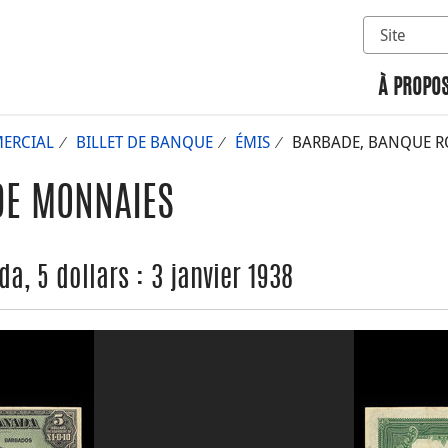
Sélectionn
Rechercher 
À PROPOS
ERCIAL
BILLET DE BANQUE
ÉMIS
BARBADE, BANQUE ROY
DE MONNAIES
, 5 dollars : 3 janvier 1938