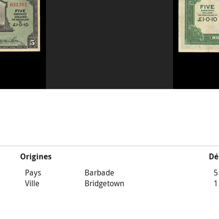
Origines
Dé
Pays
Barbade
5
Ville
Bridgetown
1