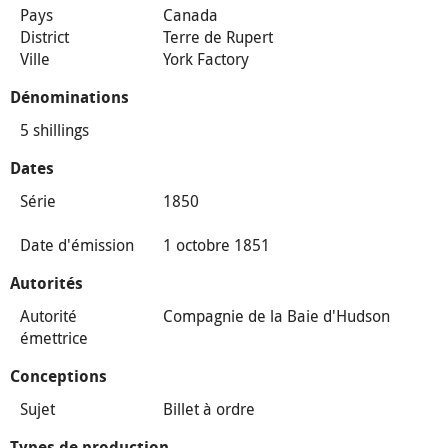
Pays
Canada
District
Terre de Rupert
Ville
York Factory
Dénominations
5 shillings
Dates
Série
1850
Date d'émission
1 octobre 1851
Autorités
Autorité
Compagnie de la Baie d'Hudson
émettrice
Conceptions
Sujet
Billet à ordre
Types de production