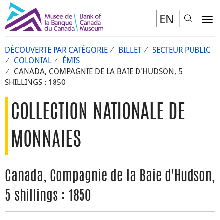
EN
Toggl
To
DÉCOUVERTE PAR CATÉGORIE
BILLET
SECTEUR PUBLIC
COLONIAL
ÉMIS
CANADA, COMPAGNIE DE LA BAIE D'HUDSON, 5
SHILLINGS : 1850
COLLECTION NATIONALE DE
MONNAIES
Canada, Compagnie de la Baie d'Hudson,
5 shillings : 1850