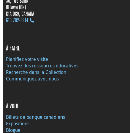
30, rue Bank
Ottawa (ON)
K1A 0G9, CANADA
613 782‑8914
À FAIRE
Planifiez votre visite
Trouvez des ressources éducatives
Recherche dans la Collection
Communiquez avec nous
À VOIR
Billets de banque canadiens
Expositions
Blogue