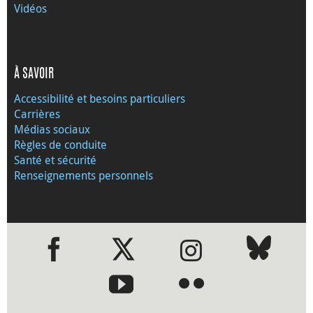
Vidéos
À SAVOIR
Accessibilité et besoins particuliers
Carrières
Médias sociaux
Règles de conduite
Santé et sécurité
Renseignements personnels
●
●