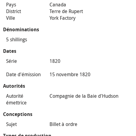
Pays
Canada
District
Terre de Rupert
Ville
York Factory
Dénominations
5 shillings
Dates
Série
1820
Date d'émission
15 novembre 1820
Autorités
Autorité
Compagnie de la Baie d'Hudson
émettrice
Conceptions
Sujet
Billet à ordre
Types de production