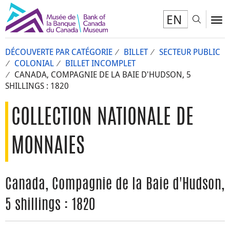
EN
Toggl
To
DÉCOUVERTE PAR CATÉGORIE
BILLET
SECTEUR PUBLIC
COLONIAL
BILLET INCOMPLET
CANADA, COMPAGNIE DE LA BAIE D'HUDSON, 5
SHILLINGS : 1820
COLLECTION NATIONALE DE
MONNAIES
Canada, Compagnie de la Baie d'Hudson,
5 shillings : 1820