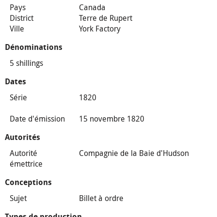
Pays
Canada
District
Terre de Rupert
Ville
York Factory
Dénominations
5 shillings
Dates
Série
1820
Date d'émission
15 novembre 1820
Autorités
Autorité
Compagnie de la Baie d'Hudson
émettrice
Conceptions
Sujet
Billet à ordre
Types de production