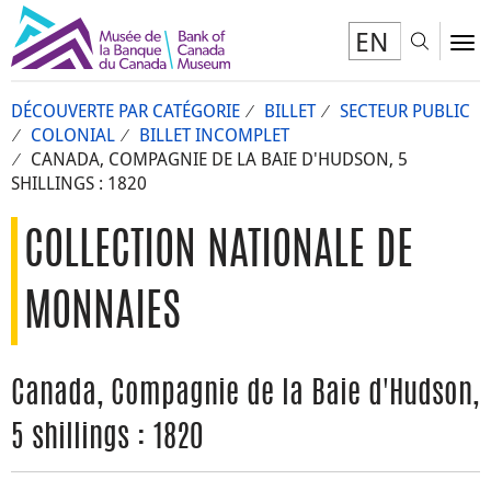
EN
Toggl
To
DÉCOUVERTE PAR CATÉGORIE
BILLET
SECTEUR PUBLIC
COLONIAL
BILLET INCOMPLET
CANADA, COMPAGNIE DE LA BAIE D'HUDSON, 5
SHILLINGS : 1820
COLLECTION NATIONALE DE
MONNAIES
Canada, Compagnie de la Baie d'Hudson,
5 shillings : 1820