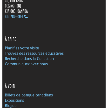
30, rue Bank
Ottawa (ON)
K1A 0G9, CANADA
613 782‑8914
À FAIRE
Planifiez votre visite
Trouvez des ressources éducatives
Recherche dans la Collection
Communiquez avec nous
À VOIR
Billets de banque canadiens
Expositions
Blogue