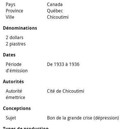
Pays
Canada
Province
Québec
Ville
Chicoutimi
Dénominations
2 dollars
2 piastres
Dates
Période
De 1933 à 1936
d'émission
Autorités
Autorité
Cité de Chicoutimi
émettrice
Conceptions
Sujet
Bon de la grande crise (dépression)
Types de production