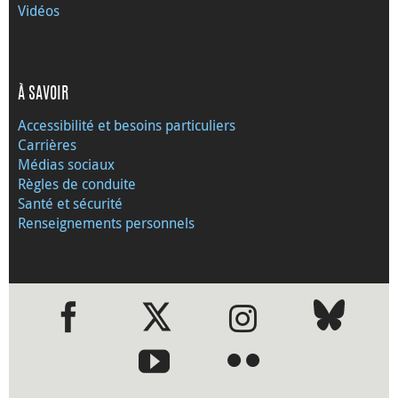
Vidéos
À SAVOIR
Accessibilité et besoins particuliers
Carrières
Médias sociaux
Règles de conduite
Santé et sécurité
Renseignements personnels
●
●