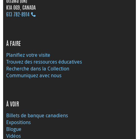
Ottawa (ON)
K1A 0G9, CANADA
613 782‑8914
À FAIRE
Planifiez votre visite
Trouvez des ressources éducatives
Recherche dans la Collection
Communiquez avec nous
À VOIR
Billets de banque canadiens
Expositions
Blogue
Vidéos