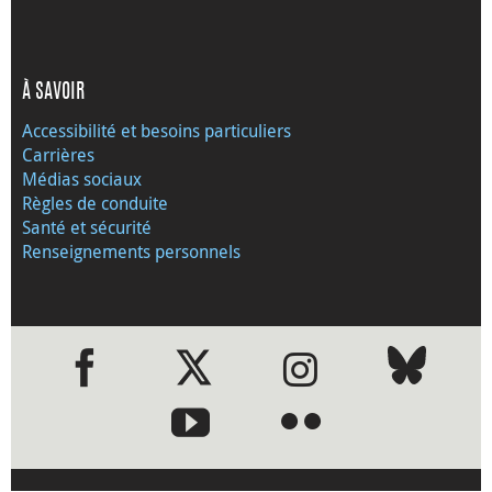
À SAVOIR
Accessibilité et besoins particuliers
Carrières
Médias sociaux
Règles de conduite
Santé et sécurité
Renseignements personnels
●
●