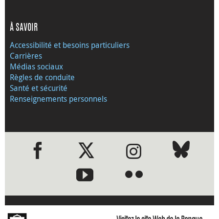
À SAVOIR
Accessibilité et besoins particuliers
Carrières
Médias sociaux
Règles de conduite
Santé et sécurité
Renseignements personnels
●
●