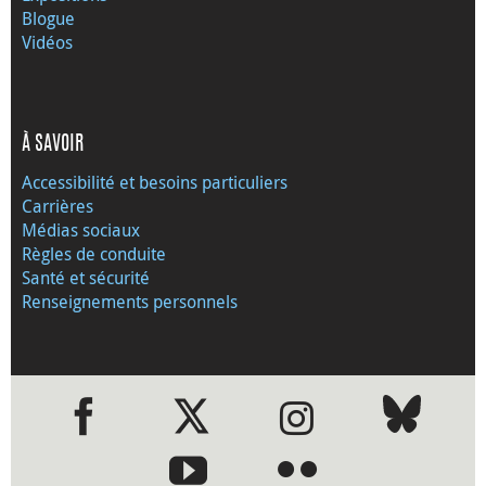
Blogue
Vidéos
À SAVOIR
Accessibilité et besoins particuliers
Carrières
Médias sociaux
Règles de conduite
Santé et sécurité
Renseignements personnels
●
●