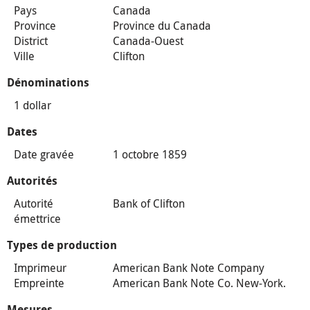
Pays
Canada
Province
Province du Canada
District
Canada-Ouest
Ville
Clifton
Dénominations
1 dollar
Dates
Date gravée
1 octobre 1859
Autorités
Autorité
Bank of Clifton
émettrice
Types de production
Imprimeur
American Bank Note Company
Empreinte
American Bank Note Co. New-York.
Mesures