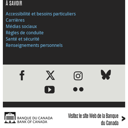
À SAVOIR
Accessibilité et besoins particuliers
Carrières
Médias sociaux
Règles de conduite
Santé et sécurité
Renseignements personnels
●
●
›
Visitez le site Web de la Banque
du Canada