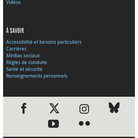
Vidéos
À SAVOIR
Accessibilité et besoins particuliers
Carrières
Médias sociaux
Règles de conduite
Santé et sécurité
Renseignements personnels
●
●