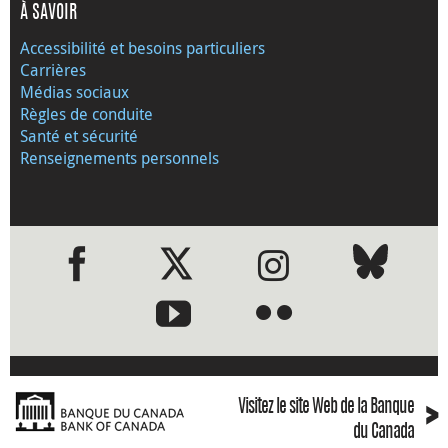
À SAVOIR
Accessibilité et besoins particuliers
Carrières
Médias sociaux
Règles de conduite
Santé et sécurité
Renseignements personnels
●
●
›
Visitez le site Web de la Banque
du Canada