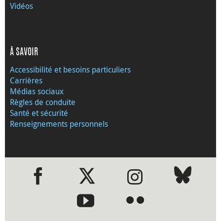
Vidéos
À SAVOIR
Accessibilité et besoins particuliers
Carrières
Médias sociaux
Règles de conduite
Santé et sécurité
Renseignements personnels
●
●