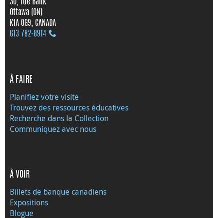
30, rue Bank
Ottawa (ON)
K1A 0G9, CANADA
613 782‑8914
À FAIRE
Planifiez votre visite
Trouvez des ressources éducatives
Recherche dans la Collection
Communiquez avec nous
À VOIR
Billets de banque canadiens
Expositions
Blogue