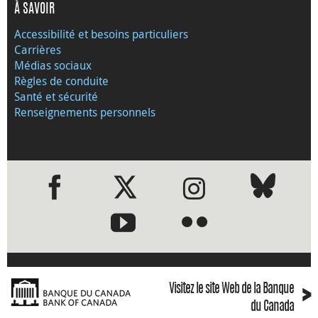
À SAVOIR
Accessibilité et besoins particuliers
Carrières
Médias sociaux
Règles de conduite
Santé et sécurité
Renseignements personnels
●
●
›
Visitez le site Web de la Banque
du Canada