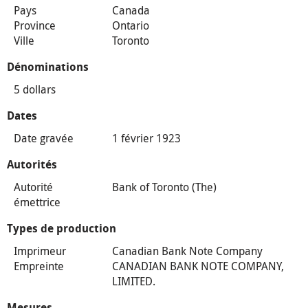
Pays
Canada
Province
Ontario
Ville
Toronto
Dénominations
5 dollars
Dates
Date gravée
1 février 1923
Autorités
Autorité
Bank of Toronto (The)
émettrice
Types de production
Imprimeur
Canadian Bank Note Company
Empreinte
CANADIAN BANK NOTE COMPANY,
LIMITED.
Mesures