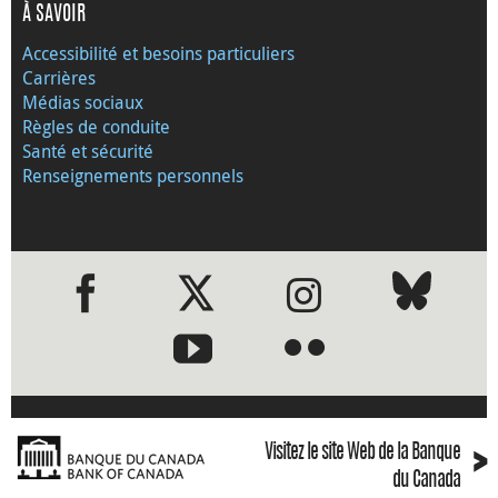
À SAVOIR
Accessibilité et besoins particuliers
Carrières
Médias sociaux
Règles de conduite
Santé et sécurité
Renseignements personnels
●
●
›
Visitez le site Web de la Banque
du Canada