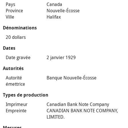
Pays
Canada
Province
Nouvelle-Écosse
Ville
Halifax
Dénominations
20 dollars
Dates
Date gravée
2 janvier 1929
Autorités
Autorité
Banque Nouvelle-Écosse
émettrice
Types de production
Imprimeur
Canadian Bank Note Company
Empreinte
CANADIAN BANK NOTE COMPANY,
LIMITED.
Mesures