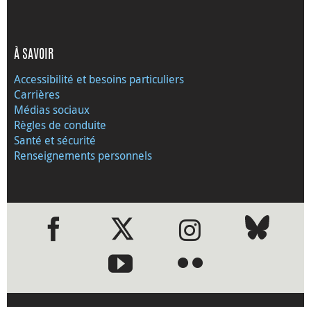
À SAVOIR
Accessibilité et besoins particuliers
Carrières
Médias sociaux
Règles de conduite
Santé et sécurité
Renseignements personnels
●
●