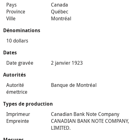
Pays
Canada
Province
Québec
Ville
Montréal
Dénominations
10 dollars
Dates
Date gravée
2 janvier 1923
Autorités
Autorité
Banque de Montréal
émettrice
Types de production
Imprimeur
Canadian Bank Note Company
Empreinte
CANADIAN BANK NOTE COMPANY,
LIMITED.
Mesures