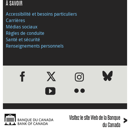
À SAVOIR
Accessibilité et besoins particuliers
Carrières
Médias sociaux
Règles de conduite
Santé et sécurité
Renseignements personnels
●
●
›
Visitez le site Web de la Banque
du Canada