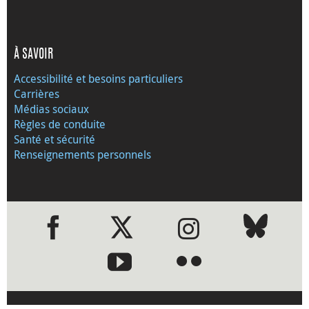
À SAVOIR
Accessibilité et besoins particuliers
Carrières
Médias sociaux
Règles de conduite
Santé et sécurité
Renseignements personnels
●
●