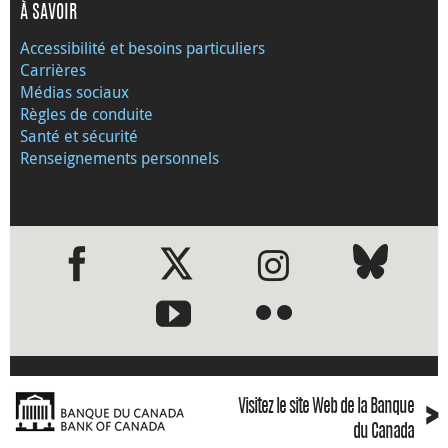
À SAVOIR
Accessibilité et besoins particuliers
Carrières
Médias sociaux
Règles de conduite
Santé et sécurité
Renseignements personnels
●
●
›
Visitez le site Web de la Banque
du Canada