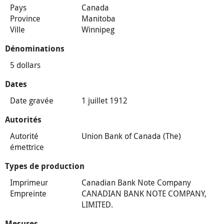
Pays
Canada
Province
Manitoba
Ville
Winnipeg
Dénominations
5 dollars
Dates
Date gravée
1 juillet 1912
Autorités
Autorité
Union Bank of Canada (The)
émettrice
Types de production
Imprimeur
Canadian Bank Note Company
Empreinte
CANADIAN BANK NOTE COMPANY,
LIMITED.
Mesures