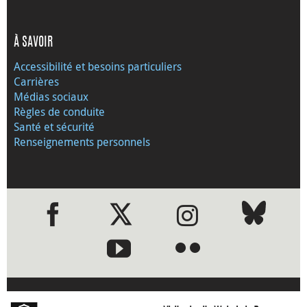
À SAVOIR
Accessibilité et besoins particuliers
Carrières
Médias sociaux
Règles de conduite
Santé et sécurité
Renseignements personnels
●
●