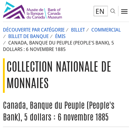
EN
Toggl
To
DÉCOUVERTE PAR CATÉGORIE
BILLET
COMMERCIAL
BILLET DE BANQUE
ÉMIS
CANADA, BANQUE DU PEUPLE (PEOPLE'S BANK), 5
DOLLARS : 6 NOVEMBRE 1885
COLLECTION NATIONALE DE
MONNAIES
Canada, Banque du Peuple (People's
Bank), 5 dollars : 6 novembre 1885