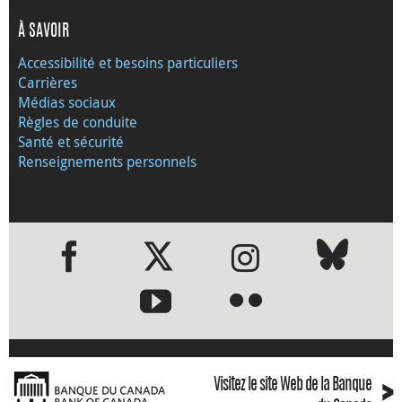
À SAVOIR
Accessibilité et besoins particuliers
Carrières
Médias sociaux
Règles de conduite
Santé et sécurité
Renseignements personnels
●
●
›
Visitez le site Web de la Banque