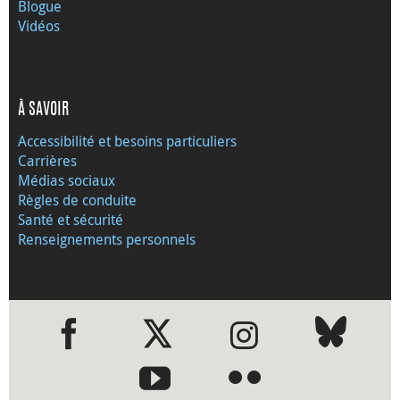
Blogue
Vidéos
À SAVOIR
Accessibilité et besoins particuliers
Carrières
Médias sociaux
Règles de conduite
Santé et sécurité
Renseignements personnels
●
●