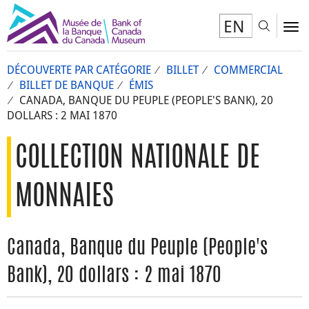
EN
Toggl
To
DÉCOUVERTE PAR CATÉGORIE
BILLET
COMMERCIAL
BILLET DE BANQUE
ÉMIS
CANADA, BANQUE DU PEUPLE (PEOPLE'S BANK), 20
DOLLARS : 2 MAI 1870
COLLECTION NATIONALE DE
MONNAIES
Canada, Banque du Peuple (People's
Bank), 20 dollars : 2 mai 1870