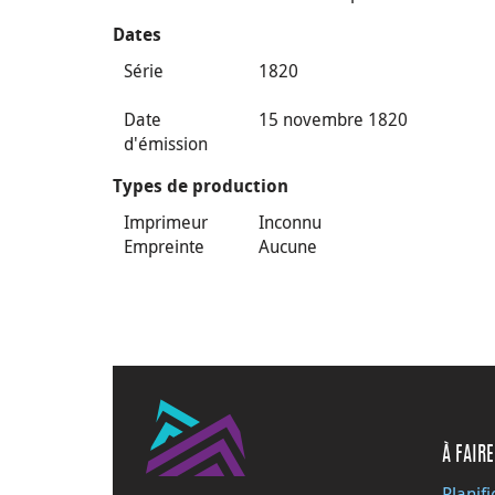
Dates
Série
1820
Date
15 novembre 1820
d'émission
Types de production
Imprimeur
Inconnu
Empreinte
Aucune
À FAIRE
Planifi