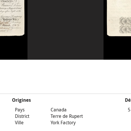
Origines
Dé
Pays
Canada
5
District
Terre de Rupert
Ville
York Factory