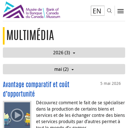
EN
Toggl
To
MULTIMÉDIA
2026 (3)
mai (2)
5 mai 2026
Avantage comparatif et coût
d’opportunité
Découvrez comment le fait de se spécialiser
dans la production de certains biens et
services et de les échanger contre des biens
et services produits par d’autres permet à
tout le monde d’y gagner.