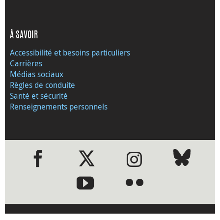
À SAVOIR
Accessibilité et besoins particuliers
Carrières
Médias sociaux
Règles de conduite
Santé et sécurité
Renseignements personnels
●
●