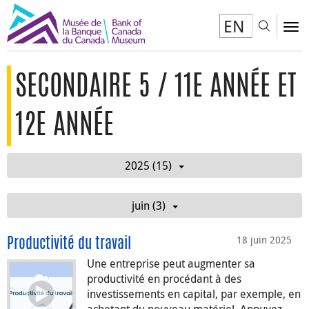
EN
Toggl
To
SECONDAIRE 5 / 11E ANNÉE ET
12E ANNÉE
2025 (15)
juin (3)
18 juin 2025
Productivité du travail
Une entreprise peut augmenter sa
productivité en procédant à des
investissements en capital, par exemple, en