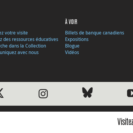
À VOIR
ez votre visite
Billets de banque canadiens
z des ressources éducatives
Expositions
che dans la Collection
Blogue
niquez avec nous
Vidéos
Visite