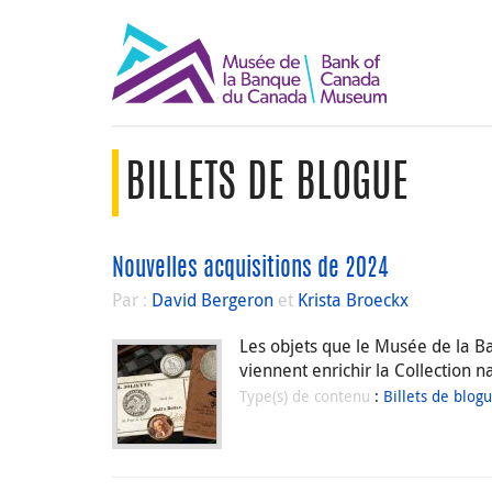
BILLETS DE BLOGUE
Nouvelles acquisitions de 2024
Par :
David Bergeron
et
Krista Broeckx
Les objets que le Musée de la B
viennent enrichir la Collection 
Type(s) de contenu
:
Billets de blog