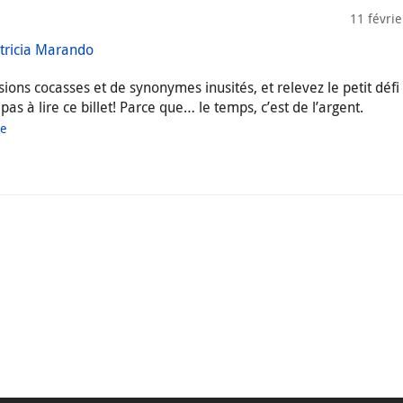
11 févri
tricia Marando
sions cocasses et de synonymes inusités, et relevez le petit défi
s à lire ce billet! Parce que… le temps, c’est de l’argent.
ue