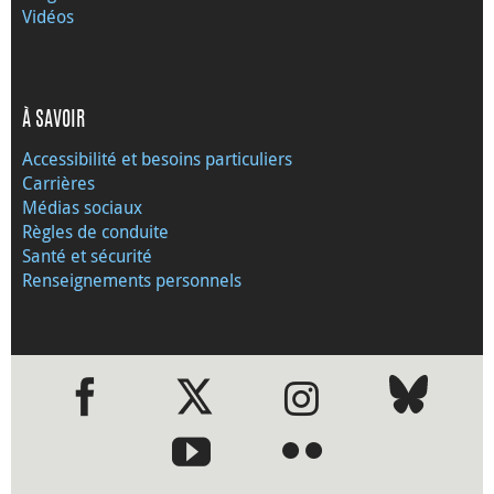
Vidéos
À SAVOIR
Accessibilité et besoins particuliers
Carrières
Médias sociaux
Règles de conduite
Santé et sécurité
Renseignements personnels
●
●