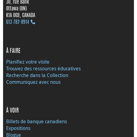
30, rue Bank
Ottawa (ON)
K1A 0G9, CANADA
613 782‑8914
À FAIRE
Planifiez votre visite
Trouvez des ressources éducatives
Recherche dans la Collection
Communiquez avec nous
À VOIR
Billets de banque canadiens
Expositions
Blogue