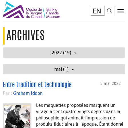
EN
Toggl
To
ARCHIVES
2022 (19)
mai (1)
5 mai 2022
Entre tradition et technologie
Par :
Graham Iddon
Les maquettes proposées marquent un
virage à cent quatre-vingts degrés dans la
philosophie qui animait l’impression de
produits fiduciaires à l’époque. Étant donné