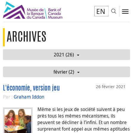
EN
Toggl
To
ARCHIVES
2021 (26)
février (2)
26 février 2021
L'économie, version jeu
Par :
Graham Iddon
Même si les jeux de société suivent à peu
près tous les mêmes mécanismes, ils
peuvent se décliner à l’infini. Et un nombre
surprenant font appel aux mêmes aptitudes