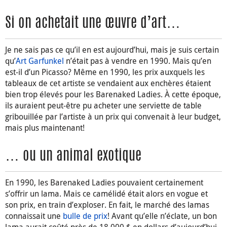
Si on achetait une œuvre d’art…
Je ne sais pas ce qu’il en est aujourd’hui, mais je suis certain
qu’
Art Garfunkel
n’était pas à vendre en 1990. Mais qu’en
est-il d’un Picasso? Même en 1990, les prix auxquels les
tableaux de cet artiste se vendaient aux enchères étaient
bien trop élevés pour les Barenaked Ladies. À cette époque,
ils auraient peut-être pu acheter une serviette de table
gribouillée par l’artiste à un prix qui convenait à leur budget,
mais plus maintenant!
… ou un animal exotique
En 1990, les Barenaked Ladies pouvaient certainement
s’offrir un lama. Mais ce camélidé était alors en vogue et
son prix, en train d’exploser. En fait, le marché des lamas
connaissait une
bulle de prix
! Avant qu’elle n’éclate, un bon
lama aurait coûté près de 18 000 $ en dollars d’aujourd’hui.