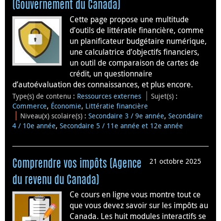
(Gouvernement du Canada)
Cette page propose une multitude
d’outils de littératie financière, comme
un planificateur budgétaire numérique,
une calculatrice d’objectifs financiers,
un outil de comparaison de cartes de
crédit, un questionnaire
d’autoévaluation des connaissances, et plus encore.
Type(s) de contenu
:
Ressources externes
Sujet(s)
:
Commerce
,
Économie
,
Littératie financière
Niveau(x) scolaire(s)
:
Secondaire 3 / 9e année
,
Secondaire
4 / 10e année
,
Secondaire 5 / 11e année et 12e année
21 octobre 2025
Comprendre vos impôts (Agence
du revenu du Canada)
Ce cours en ligne vous montre tout ce
que vous devez savoir sur les impôts au
Canada. Les huit modules interactifs se