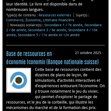
leur identité. Le livre est disponible dans de
nombreuses langues.
Type(s) de contenu
:
Ressources externes
Sujet(s)
:
Commerce
,
Économie
,
Littératie financière
Niveau(x) scolaire(s)
:
Secondaire 1 / 7e année
,
Secondaire
2 / 8e année
,
Secondaire 3 / 9e année
,
Secondaire 4 / 10e
année
,
Secondaire 5 / 11e année et 12e année
21 octobre 2025
Base de ressources en
économie Iconomix (Banque nationale suisse)
Cette base de ressources contient des
dizaines de plans de leçon, de
simulations, d’activités interactives et
d’expériences entourant l’économie. On
y trouve notamment le jeu du vivier,
qui permet d’explorer le partage de
ressources, et le jeu de la corbeille, qui illustre les
mécanismes du marché et de la formation des prix.