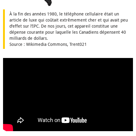
À la fin des années 1980, le téléphone cellulaire était un
article de luxe qui coûtait extrêmement cher et qui avait peu
d’effet sur l’IPC. De nos jours, cet appareil constitue une
dépense courante pour laquelle les Canadiens dépensent 40
milliards de dollars.
Source : Wikimedia Commons, Trent021