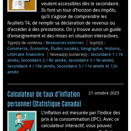
veulent accessibles dès le secondaire.
Ils font un tour d’horizon des impôts,
qu’il s’agisse de comprendre les
feuillets T4, de remplir sa déclaration de revenus ou
d’accéder à des prestations. On y trouve aussi un guide
d’enseignement et des mises en situation interactives.
Type(s) de contenu
:
Ressources externes
Sujet(s)
:
Commerce
,
Économie
,
Études sociales
,
Géographie
,
Histoire
,
Littératie financière
Niveau(x) scolaire(s)
:
Secondaire 1 / 7e
année
,
Secondaire 2 / 8e année
,
Secondaire 3 / 9e année
,
Secondaire 4 / 10e année
,
Secondaire 5 / 11e année et 12e
année
21 octobre 2025
Calculateur de taux d’inflation
personnel (Statistique Canada)
L’inflation est mesurée par l’indice des
prix à la consommation (IPC). Avec ce
calculateur interactif, vous pouvez