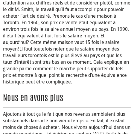
d’attention aux chiffres réels et de considérer plutôt, comme
le dit M. Smith, le travail qu’il faut accomplir pour pouvoir
acheter l’article désiré. Prenons le cas d’une maison à
Toronto. En 1960, son prix de vente était équivalent à
environ trois fois le salaire annuel moyen au pays. En 1990,
il était équivalent à huit fois le salaire moyen. Et
aujourd’hui? Cette même maison vaut 15 fois le salaire
moyen! Il faut toutefois noter que le salaire moyen des
travailleurs torontois est le plus élevé au pays et que les
taux d’intérêt sont très bas en ce moment. Cela explique en
grande partie comment le marché peut supporter de tels
prix et montre à quel point la recherche d’une équivalence
historique peut être compliquée.
Nous en avons plus
Ajoutons à tout ça le fait que nos revenus semblaient plus
substantiels dans « le bon vieux temps ». En fait, il existait
moins de choses à acheter. Nous vivons aujourd’hui dans un
monde numérique – télévision en continu, Wi-Fi, forfaits de