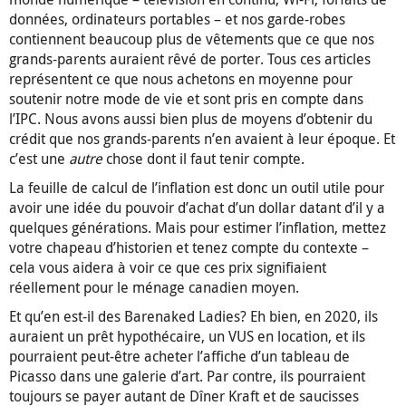
données, ordinateurs portables – et nos garde-robes
contiennent beaucoup plus de vêtements que ce que nos
grands-parents auraient rêvé de porter. Tous ces articles
représentent ce que nous achetons en moyenne pour
soutenir notre mode de vie et sont pris en compte dans
l’IPC. Nous avons aussi bien plus de moyens d’obtenir du
crédit que nos grands-parents n’en avaient à leur époque. Et
c’est une
autre
chose dont il faut tenir compte.
La feuille de calcul de l’inflation est donc un outil utile pour
avoir une idée du pouvoir d’achat d’un dollar datant d’il y a
quelques générations. Mais pour estimer l’inflation, mettez
votre chapeau d’historien et tenez compte du contexte –
cela vous aidera à voir ce que ces prix signifiaient
réellement pour le ménage canadien moyen.
Et qu’en est-il des Barenaked Ladies? Eh bien, en 2020, ils
auraient un prêt hypothécaire, un VUS en location, et ils
pourraient peut-être acheter l’affiche d’un tableau de
Picasso dans une galerie d’art. Par contre, ils pourraient
toujours se payer autant de Dîner Kraft et de saucisses