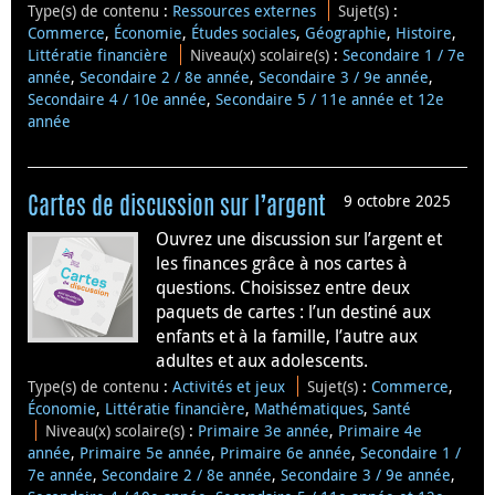
Type(s) de contenu
:
Ressources externes
Sujet(s)
:
Commerce
,
Économie
,
Études sociales
,
Géographie
,
Histoire
,
Littératie financière
Niveau(x) scolaire(s)
:
Secondaire 1 / 7e
année
,
Secondaire 2 / 8e année
,
Secondaire 3 / 9e année
,
Secondaire 4 / 10e année
,
Secondaire 5 / 11e année et 12e
année
9 octobre 2025
Cartes de discussion sur l’argent
Ouvrez une discussion sur l’argent et
les finances grâce à nos cartes à
questions. Choisissez entre deux
paquets de cartes : l’un destiné aux
enfants et à la famille, l’autre aux
adultes et aux adolescents.
Type(s) de contenu
:
Activités et jeux
Sujet(s)
:
Commerce
,
Économie
,
Littératie financière
,
Mathématiques
,
Santé
Niveau(x) scolaire(s)
:
Primaire 3e année
,
Primaire 4e
année
,
Primaire 5e année
,
Primaire 6e année
,
Secondaire 1 /
7e année
,
Secondaire 2 / 8e année
,
Secondaire 3 / 9e année
,