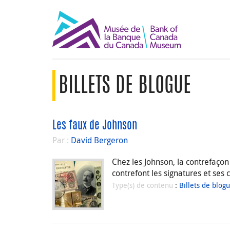
BILLETS DE BLOGUE
Les faux de Johnson
Par :
David Bergeron
Chez les Johnson, la contrefaçon 
contrefont les signatures et ses
Type(s) de contenu
:
Billets de blog