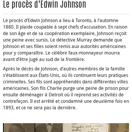
Le procès d’Edwin Johnson
Le procès d’Edwin Johnson a lieu à Toronto, à l’automne
1880. Il plaide coupable à sept chefs d’accusation. En raison
de son âge et de sa coopération exemplaire, Johnson reçoit
une peine avec sursis. Le détective Murray demande que
Johnson et ses filles soient remis aux autorités américaines
pour y comparaître. Le célèbre faux-monnayeur mourra
avant d’être jugé au sud de la frontière.
Après le décès de Johnson, d’autres membres de la famille
s’établissent aux États-Unis, où ils continuent leurs pratiques
criminelles. Ses fils sont appréhendés dans différentes villes
américaines. Son fils Charlie purge une peine de prison pour
ensuite déménager à Detroit où il reprend ses activités de
contrefaçon. Il est arrêté et condamné une deuxième fois en
1893, et ce ne sera pas la dernière.