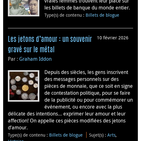
vraies femmes trouvent leur place sur
les billets de banque du monde entier.
Type(s) de contenu
:
Billets de blogue
10 février 2026
Les jetons d’amour : un souvenir
gravé sur le métal
Par :
Graham Iddon
Depuis des siècles, les gens inscrivent
des messages personnels sur des
pièces de monnaie, que ce soit en signe
de contestation politique, pour se faire
de la publicité ou pour commémorer un
événement, ou encore avec la plus
délicate des intentions… exprimer leur amour et leur
affection! On appelle ces pièces modifiées des jetons
d’amour.
Type(s) de contenu
:
Billets de blogue
Sujet(s)
:
Arts
,