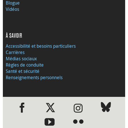
Blogue
Vidéos
À SAVOIR
Accessibilité et besoins particuliers
Carrières
Médias sociaux
Règles de conduite
Santé et sécurité
Renseignements personnels
●
●