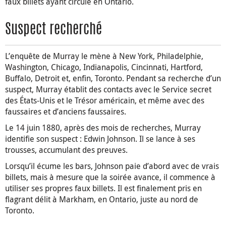
faux billets ayant circulé en Ontario.
Suspect recherché
L’enquête de Murray le mène à New York, Philadelphie,
Washington, Chicago, Indianapolis, Cincinnati, Hartford,
Buffalo, Detroit et, enfin, Toronto. Pendant sa recherche d’un
suspect, Murray établit des contacts avec le Service secret
des États-Unis et le Trésor américain, et même avec des
faussaires et d’anciens faussaires.
Le 14 juin 1880, après des mois de recherches, Murray
identifie son suspect : Edwin Johnson. Il se lance à ses
trousses, accumulant des preuves.
Lorsqu’il écume les bars, Johnson paie d’abord avec de vrais
billets, mais à mesure que la soirée avance, il commence à
utiliser ses propres faux billets. Il est finalement pris en
flagrant délit à Markham, en Ontario, juste au nord de
Toronto.