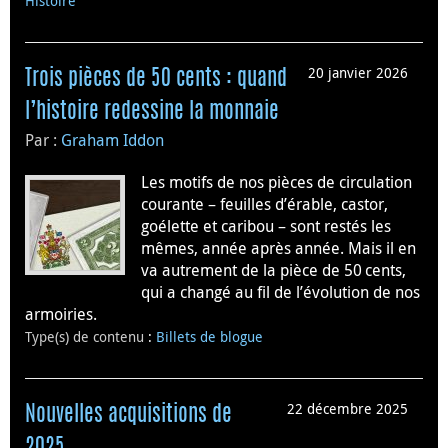
Histoire
20 janvier 2026
Trois pièces de 50 cents : quand
l’histoire redessine la monnaie
Par :
Graham Iddon
Les motifs de nos pièces de circulation
courante – feuilles d’érable, castor,
goélette et caribou – sont restés les
mêmes, année après année. Mais il en
va autrement de la pièce de 50 cents,
qui a changé au fil de l’évolution de nos
armoiries.
Type(s) de contenu
:
Billets de blogue
22 décembre 2025
Nouvelles acquisitions de