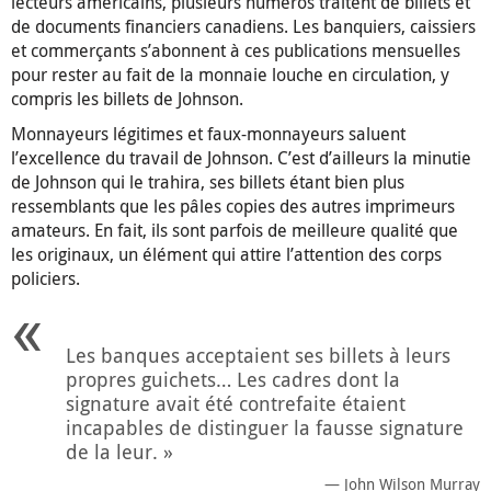
lecteurs américains, plusieurs numéros traitent de billets et
de documents financiers canadiens. Les banquiers, caissiers
et commerçants s’abonnent à ces publications mensuelles
pour rester au fait de la monnaie louche en circulation, y
compris les billets de Johnson.
Monnayeurs légitimes et faux-monnayeurs saluent
l’excellence du travail de Johnson. C’est d’ailleurs la minutie
de Johnson qui le trahira, ses billets étant bien plus
ressemblants que les pâles copies des autres imprimeurs
amateurs. En fait, ils sont parfois de meilleure qualité que
les originaux, un élément qui attire l’attention des corps
policiers.
Les banques acceptaient ses billets à leurs
propres guichets… Les cadres dont la
signature avait été contrefaite étaient
incapables de distinguer la fausse signature
de la leur. »
John Wilson Murray