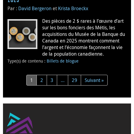
2025
Par :
David Bergeron
et
Krista Broeckx
Des pièces de 2 $ rares à l’œuvre d’art
sur les bons fonciers des Métis, les
acquisitions du Musée de la Banque du
Canada en 2025 montrent comment
l’argent et l’économie façonnent la vie
de la population canadienne.
Type(s) de contenu
:
Billets de blogue
1
2
3
…
29
Suivant »