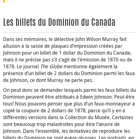
Les billets du Dominion du Canada
Dans ses mémoires, le détective John Wilson Murray fait
allusion à la saisie de plaques d’impression créées par
Johnson pour un billet de 1 dollar du Dominion du Canada,
mais il ne précise pas s’il s’agit de l’émission de 1870 ou de
1878. Le journal
The Globe
mentionne également la
présence d’un billet de 2 dollars du Dominion parmi les faux
de Johnson, ce dont Murray ne parle pas.
On peut donc se demander lesquels parmi les faux billets du
Dominion peuvent être attribués à Edwin Johnson. Peut-être
tous! Nous pouvons penser que plus d’un faux-monnayeur a
copié la coupure de 2 dollars de 1878, parce qu’il y en a
différentes versions dans la Collection du Musée. Certaines
sont beaucoup trop maladroites pour être l’œuvre de
Johnson. Dans l’ensemble, les tentatives de reproduire les
billets du Dominion ne sont guère réussies. Les portraits, en