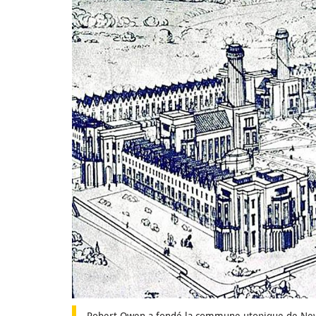
Robert Owen a fondé la commune utopique de New