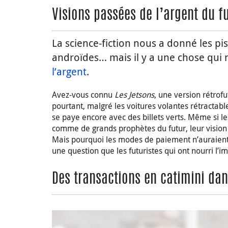
Visions passées de l’argent du f
La science-fiction nous a donné les pist
androïdes… mais il y a une chose qui n’
l’argent
.
Avez-vous connu
Les Jetsons
, une version rétrof
pourtant, malgré les voitures volantes rétractabl
se paye encore avec des billets verts. Même si l
comme de grands prophètes du futur, leur vision 
Mais pourquoi les modes de paiement n’auraient-i
une question que les futuristes qui ont nourri l’i
Des transactions en catimini dan