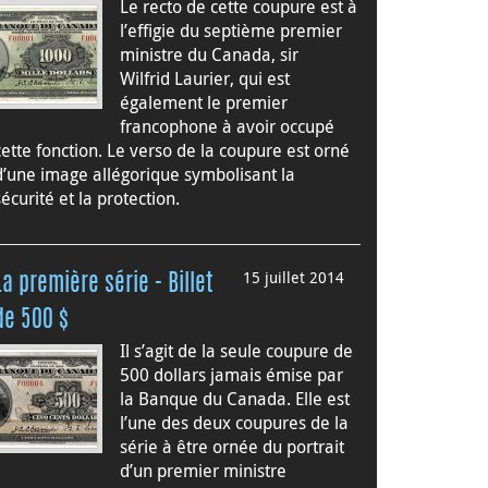
Le recto de cette coupure est à
l’effigie du septième premier
ministre du Canada, sir
Wilfrid Laurier, qui est
également le premier
francophone à avoir occupé
cette fonction. Le verso de la coupure est orné
d’une image allégorique symbolisant la
sécurité et la protection.
15 juillet 2014
La première série - Billet
de 500 $
Il s’agit de la seule coupure de
500 dollars jamais émise par
la Banque du Canada. Elle est
l’une des deux coupures de la
série à être ornée du portrait
d’un premier ministre