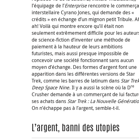
l’équipage de l’
Enterprise
rencontre le commerça
interstellaire Cyrano Jones, qui demande des «
crédits » en échange d’un mignon petit Tribule. A
ah! Voilà qui montre encore qu’il était non
seulement extrêmement difficile pour les auteur
de science-fiction d’inventer une méthode de
paiement à la hauteur de leurs ambitions
futuristes, mais aussi presque impossible de
concevoir une société fonctionnant sans aucun
moyen d’échange. Des formes d’argent font une
apparition dans les différentes versions de Star
Trek, comme les barres de latinum dans
Star Trek
re
Deep Space Nine
. Il y a aussi la scène où la D
Crusher demande à un commerçant de lui factur
ses achats dans
Star Trek : La Nouvelle Générati
On n’échappe pas à l’argent, semble-t-il.
L’argent, banni des utopies