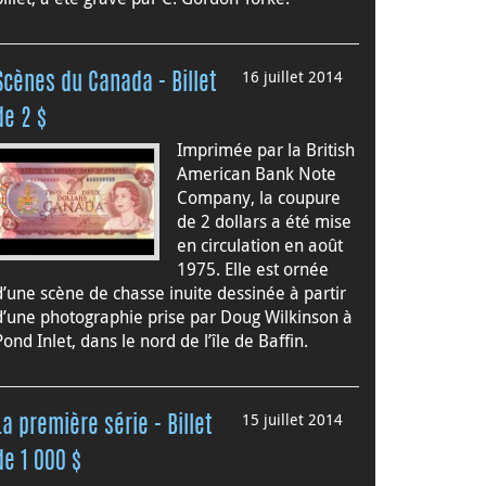
16 juillet 2014
Scènes du Canada - Billet
de 2 $
Imprimée par la British
American Bank Note
Company, la coupure
de 2 dollars a été mise
en circulation en août
1975. Elle est ornée
d’une scène de chasse inuite dessinée à partir
d’une photographie prise par Doug Wilkinson à
Pond Inlet, dans le nord de l’île de Baffin.
15 juillet 2014
La première série - Billet
de 1 000 $