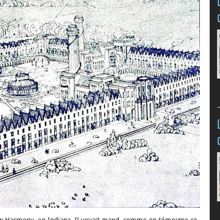
 Harmony, en Indiana. Il voyait grand, comme en témoigne ce