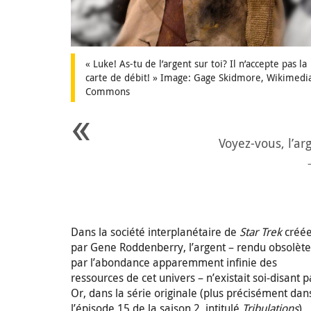
« Luke! As-tu de l’argent sur toi? Il n’accepte pas la
carte de débit! » Image: Gage Skidmore, Wikimedi
Commons
Voyez-vous, l’ar
Dans la société interplanétaire de
Star Trek
créé
par Gene Roddenberry, l’argent – rendu obsolète
par l’abondance apparemment infinie des
ressources de cet univers – n’existait soi-disant p
Or, dans la série originale (plus précisément dan
l’épisode 15 de la saison 2, intitulé
Tribulations
),