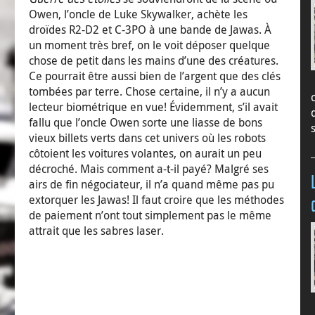
Owen, l’oncle de Luke Skywalker, achète les
droïdes R2-D2 et C-3PO à une bande de Jawas. À
un moment très bref, on le voit déposer quelque
chose de petit dans les mains d’une des créatures.
Ce pourrait être aussi bien de l’argent que des clés
tombées par terre. Chose certaine, il n’y a aucun
lecteur biométrique en vue! Évidemment, s’il avait
fallu que l’oncle Owen sorte une liasse de bons
vieux billets verts dans cet univers où les robots
côtoient les voitures volantes, on aurait un peu
décroché. Mais comment a-t-il payé? Malgré ses
airs de fin négociateur, il n’a quand même pas pu
extorquer les Jawas! Il faut croire que les méthodes
de paiement n’ont tout simplement pas le même
attrait que les sabres laser.