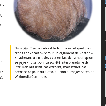
nt
h,
s
Dans
Star Trek
, un adorable Tribule valait quelques
crédits et venait avec tout un argument de vente : «
En achetant un Tribule, c’est en fait de l’amour qu’on
:
se paye », disait-on. La société interplanétaire de
Star Trek n’utilisait pas d’argent, mais n’allez pas
er
prendre ça pour du « cash »! Tribble Image: Stifehler,
Wikimedia Commons.
on
.