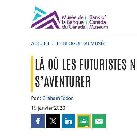
ACCUEIL
LE BLOGUE DU MUSÉE
LÀ OÙ LES FUTURISTES 
S’AVENTURER
Par :
Graham Iddon
15 janvier 2020
Partager cette page sur Facebook
Partager cette page sur X
Partager cette page sur LinkedI
Partagez cette page sur
Partager cette pa