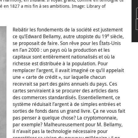
é en 1827 a mis fin à ses ambitions. Image: Library of
Rebâtir les fondements de la société est justement
e
ce qu’Edward Bellamy, autre utopiste du 19
siècle,
se proposait de faire. Son rêve pour les États-Unis
en l’an 2000 : un pays où la production et les
capitaux sont entièrement nationalisés et où la
richesse est distribuée à la population. Pour
remplacer l’argent, il avait imaginé ce qu’il appelait
une « carte de crédit », sur laquelle chacun
recevrait sa part des gains annuels du pays. Ces
cartes serviraient à se procurer des articles dans
des commerces standardisés. Essentiellement, ce
système réduisait l’argent à de simples entrées et
sorties de fonds dans un grand livre. Ça ne vous fait
pas penser à quelque chose? La cryptomonnaie,
par exemple? Malheureusement pour M. Bellamy,
il n’avait pas la technologie nécessaire pour
concrétiser sa vision du nouveau millénaire : il ne