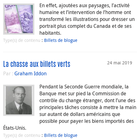
En effet, ajoutées aux paysages, l’activité
humaine et l’intervention de l’homme ont
transformé les illustrations pour dresser un
portrait plus complet du Canada et de ses
habitants.
Type(s) de contenu
:
Billets de blogue
24 mai 2019
La chasse aux billets verts
Par :
Graham Iddon
Pendant la Seconde Guerre mondiale, la
Banque met sur pied la Commission de
contrôle du change étranger, dont l’une des
principales tâches consiste à mettre la main
sur autant de dollars américains que
possible pour payer les biens importés des
États-Unis.
Type(s) de contenu
:
Billets de blogue