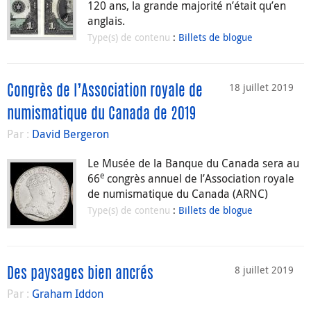
120 ans, la grande majorité n’était qu’en
anglais.
Type(s) de contenu
:
Billets de blogue
18 juillet 2019
Congrès de l’Association royale de
numismatique du Canada de 2019
Par :
David Bergeron
Le Musée de la Banque du Canada sera au
e
66
congrès annuel de l’Association royale
de numismatique du Canada (ARNC)
Type(s) de contenu
:
Billets de blogue
8 juillet 2019
Des paysages bien ancrés
Par :
Graham Iddon