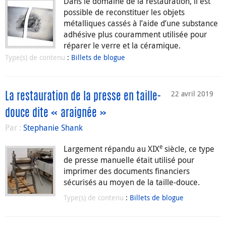
Dans le domaine de la restauration, il est
possible de reconstituer les objets
métalliques cassés à l’aide d’une substance
adhésive plus couramment utilisée pour
réparer le verre et la céramique.
Type(s) de contenu
:
Billets de blogue
22 avril 2019
La restauration de la presse en taille-
douce dite « araignée »
Par :
Stephanie Shank
e
Largement répandu au XIX
siècle, ce type
de presse manuelle était utilisé pour
imprimer des documents financiers
sécurisés au moyen de la taille-douce.
Type(s) de contenu
:
Billets de blogue