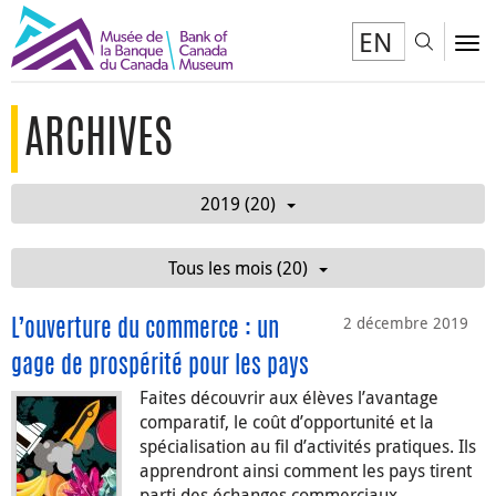
EN
Toggl
To
ARCHIVES
2019 (20)
Tous les mois (20)
2 décembre 2019
L’ouverture du commerce : un
gage de prospérité pour les pays
Faites découvrir aux élèves l’avantage
comparatif, le coût d’opportunité et la
spécialisation au fil d’activités pratiques. Ils
apprendront ainsi comment les pays tirent
parti des échanges commerciaux.