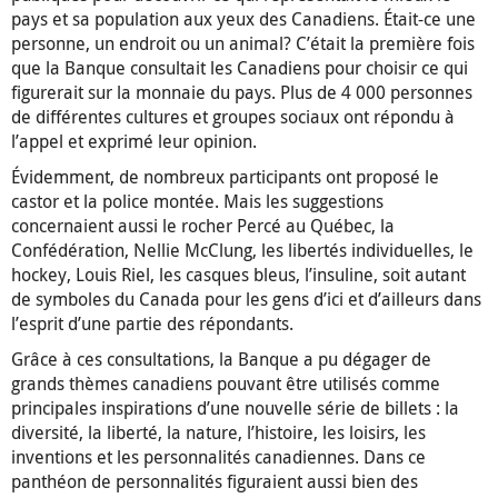
pays et sa population aux yeux des Canadiens. Était-ce une
personne, un endroit ou un animal? C’était la première fois
que la Banque consultait les Canadiens pour choisir ce qui
figurerait sur la monnaie du pays. Plus de 4 000 personnes
de différentes cultures et groupes sociaux ont répondu à
l’appel et exprimé leur opinion.
Évidemment, de nombreux participants ont proposé le
castor et la police montée. Mais les suggestions
concernaient aussi le rocher Percé au Québec, la
Confédération, Nellie McClung, les libertés individuelles, le
hockey, Louis Riel, les casques bleus, l’insuline, soit autant
de symboles du Canada pour les gens d’ici et d’ailleurs dans
l’esprit d’une partie des répondants.
Grâce à ces consultations, la Banque a pu dégager de
grands thèmes canadiens pouvant être utilisés comme
principales inspirations d’une nouvelle série de billets : la
diversité, la liberté, la nature, l’histoire, les loisirs, les
inventions et les personnalités canadiennes. Dans ce
panthéon de personnalités figuraient aussi bien des