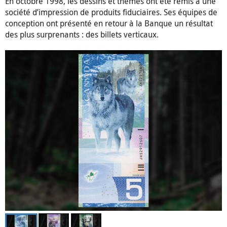
En octobre 1998, les dessins et thèmes ont été remis à une
société d’impression de produits fiduciaires. Ses équipes de
conception ont présenté en retour à la Banque un résultat
des plus surprenants : des billets verticaux.