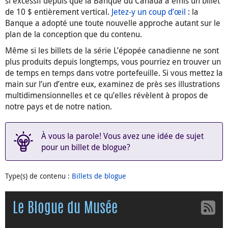
si excessif depuis que la Banque du Canada a émis un billet
de 10 $ entièrement vertical.
Jetez-y un coup d’œil
: la
Banque a adopté une toute nouvelle approche autant sur le
plan de la conception que du contenu.
Même si les billets de la série L’épopée canadienne ne sont
plus produits depuis longtemps, vous pourriez en trouver un
de temps en temps dans votre portefeuille. Si vous mettez la
main sur l’un d’entre eux, examinez de près ses illustrations
multidimensionnelles et ce qu’elles révèlent à propos de
notre pays et de notre nation.
À vous la parole! Vous avez une idée de sujet
pour un billet de blogue?
Type(s) de contenu
:
Billets de blogue
Le Blogue du Musée