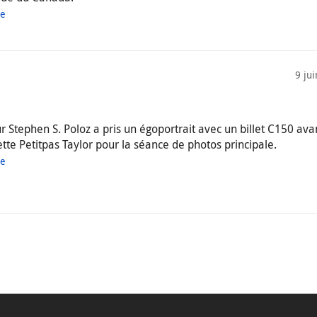
ue
9 ju
 Stephen S. Poloz a pris un égoportrait avec un billet C150 ava
ette Petitpas Taylor pour la séance de photos principale.
ue