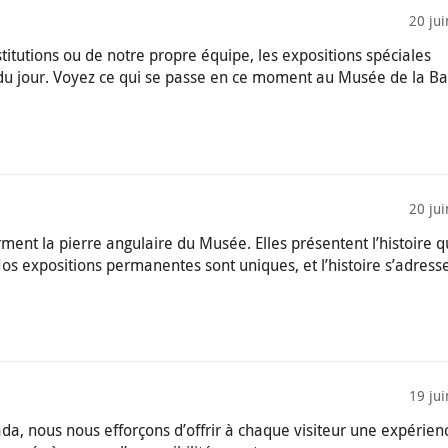
20 ju
titutions ou de notre propre équipe, les expositions spéciales
du jour. Voyez ce qui se passe en ce moment au Musée de la B
20 ju
ent la pierre angulaire du Musée. Elles présentent l’histoire 
Nos expositions permanentes sont uniques, et l’histoire s’adress
19 ju
, nous nous efforçons d’offrir à chaque visiteur une expérien