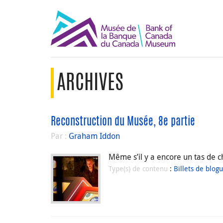
ARCHIVES
Reconstruction du Musée, 8e partie
Par :
Graham Iddon
Même s’il y a encore un tas de ch
Type(s) de contenu
:
Billets de blog