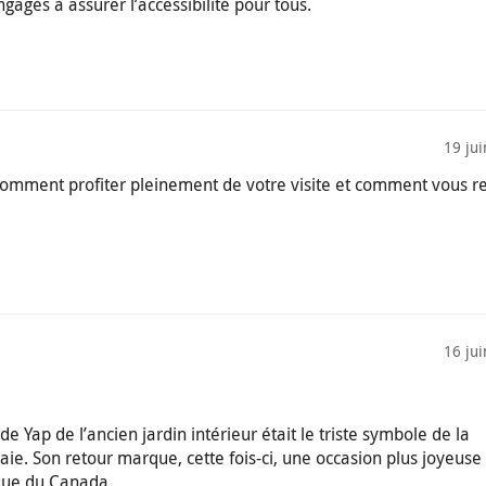
agés à assurer l’accessibilité pour tous.
19 ju
 comment profiter pleinement de votre visite et comment vous r
16 ju
 de Yap de l’ancien jardin intérieur était le triste symbole de la
. Son retour marque, cette fois-ci, une occasion plus joyeuse 
que du Canada.