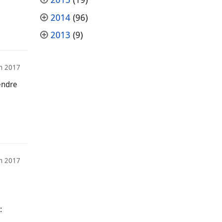
2014
(96)
2013
(9)
in 2017
endre
in 2017
: